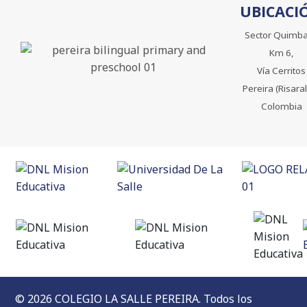
UBICACI
Sector Quimb
Km 6,
Vía Cerritos
Pereira (Risara
Colombia
© 2026 COLEGIO LA SALLE PEREIRA. Todos los